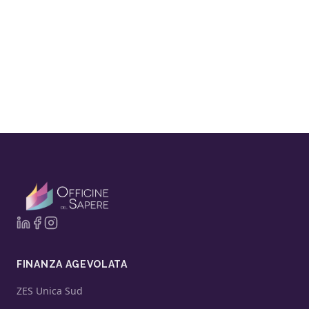
FINANZA AGEVOLATA
ZES Unica Sud