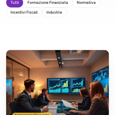
Tutti
Formazione Finanziata
Normativa
Contatti
Lavora con noi
Incentivi Fiscali
Industria