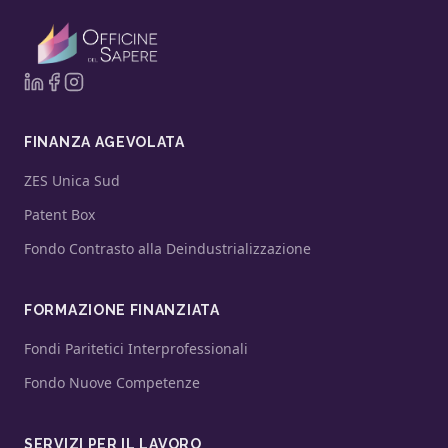
FINANZA AGEVOLATA
ZES Unica Sud
Patent Box
Fondo Contrasto alla Deindustrializzazione
FORMAZIONE FINANZIATA
Fondi Paritetici Interprofessionali
Fondo Nuove Competenze
SERVIZI PER IL LAVORO