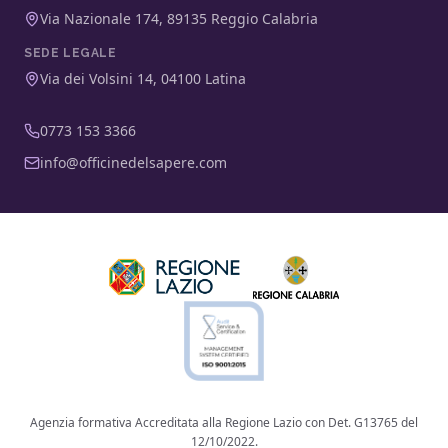
Via Nazionale 174, 89135 Reggio Calabria
SEDE LEGALE
Via dei Volsini 14, 04100 Latina
0773 153 3366
info@officinedelsapere.com
Agenzia formativa Accreditata alla Regione Lazio con Det. G13765 del
12/10/2022.