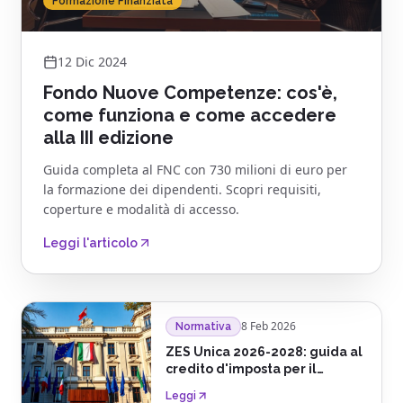
Formazione Finanziata
12 Dic 2024
Fondo Nuove Competenze: cos'è,
come funziona e come accedere
alla III edizione
Guida completa al FNC con 730 milioni di euro per
la formazione dei dipendenti. Scopri requisiti,
coperture e modalità di accesso.
Leggi l'articolo
8 Feb 2026
Normativa
ZES Unica 2026-2028: guida al
credito d'imposta per il
Mezzogiorno
Leggi